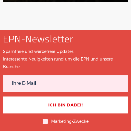
EPN-Newsletter
Spamfreie und werbefreie Updates.
Interessante Neuigkeiten rund um die EPN und unsere
Branche.
Marketing-Zwecke