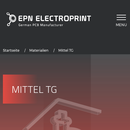
Direkt zum Inhalt
MENU
Pfadnavigation
Startseite
Materialien
Mittel TG
MITTEL TG