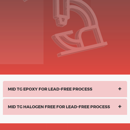
MID TG EPOXY FOR LEAD-FREE PROCESS
MID TG HALOGEN FREE FOR LEAD-FREE PROCESS