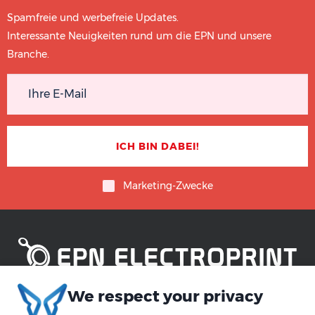
Spamfreie und werbefreie Updates.
Interessante Neuigkeiten rund um die EPN und unsere
Branche.
Marketing-Zwecke
We respect your privacy