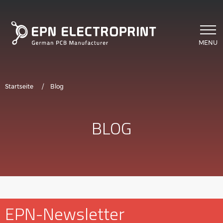
Direkt zum Inhalt
MENU
Pfadnavigation
Startseite
Blog
BLOG
EPN-Newsletter