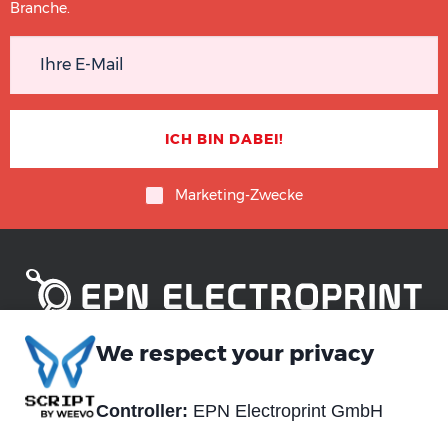
Branche.
Marketing-Zwecke
We respect your privacy
Piè
Über uns
Technologien
di
Controller:
EPN Electroprint GmbH
Blog
Materialien